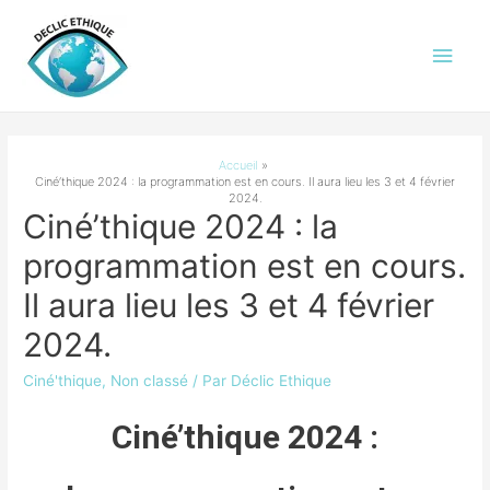
Accueil
Ciné’thique 2024 : la programmation est en cours. Il aura lieu les 3 et 4 février
2024.
Ciné’thique 2024 : la
programmation est en cours.
Il aura lieu les 3 et 4 février
2024.
Ciné'thique
,
Non classé
/ Par
Déclic Ethique
Ciné’thique 2024 :