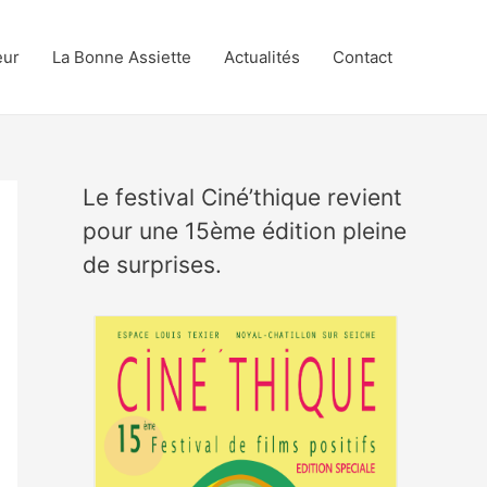
eur
La Bonne Assiette
Actualités
Contact
Le festival Ciné’thique revient
pour une 15ème édition pleine
de surprises.