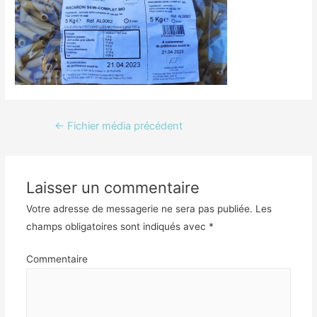
Navigation
←
Fichier média précédent
de
l’article
Laisser un commentaire
Votre adresse de messagerie ne sera pas publiée.
Les
champs obligatoires sont indiqués avec
*
Commentaire