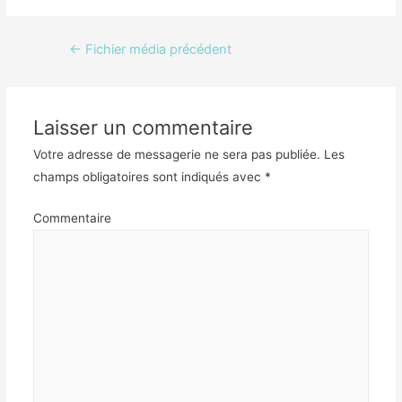
Navigation
←
Fichier média précédent
de
l’article
Laisser un commentaire
Votre adresse de messagerie ne sera pas publiée.
Les
champs obligatoires sont indiqués avec
*
Commentaire